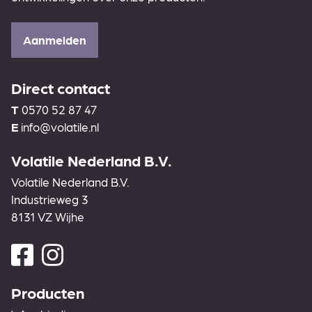
Aanmelden
Direct contact
T
0570 52 87 47
E
info@volatile.nl
Volatile Nederland B.V.
Volatile Nederland B.V.
Industrieweg 3
8131 VZ Wijhe
Producten