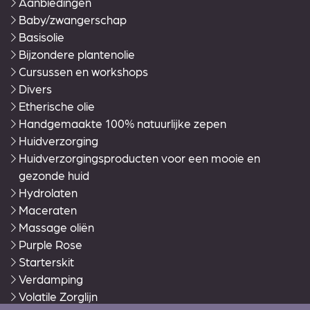
Aanbiedingen
Baby/zwangerschap
Basisolie
Bijzondere plantenolie
Cursussen en workshops
Divers
Etherische olie
Handgemaakte 100% natuurlijke zepen
Huidverzorging
Huidverzorgingsproducten voor een mooie en
gezonde huid
Hydrolaten
Maceraten
Massage oliën
Purple Rose
Starterskit
Verdamping
Volatile Zorglijn