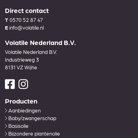
Direct contact
T
0570 52 87 47
E
info@volatile.nl
Volatile Nederland B.V.
Volatile Nederland B.V.
Industrieweg 3
8131 VZ Wijhe
Producten
Aanbiedingen
Baby/zwangerschap
Basisolie
Bijzondere plantenolie