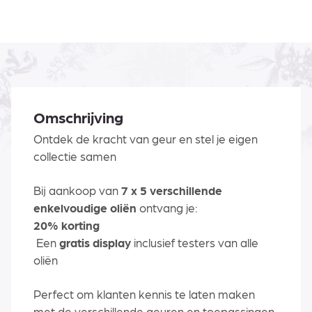
Omschrijving
Ontdek de kracht van geur en stel je eigen
collectie samen
Bij aankoop van
7 x 5 verschillende
enkelvoudige oliën
ontvang je:
20% korting
Een
gratis display
inclusief testers van alle
oliën
Perfect om klanten kennis te laten maken
met de verschillende geuren en toepassingen.