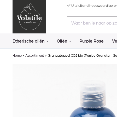
Uitsluitend hoogwaardige p
Etherische oliën
Oliën
Purple Rose
Ve
Home
>
Assortiment
>
Granaatappel CO2 bio (Punica Granatum Se