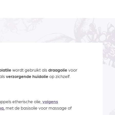
latile
wordt gebruikt als
draagolie
voor
 als
verzorgende huidolie
op zichzelf.
ppels etherische olie,
volgens
ma
,
met de basisolie voor massage of