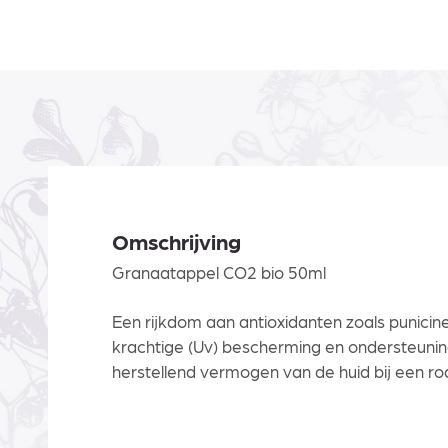
Omschrijving
Granaatappel CO2 bio 50ml
Een rijkdom aan antioxidanten zoals punicin
krachtige (Uv) bescherming en ondersteunin
herstellend vermogen van de huid bij een rod