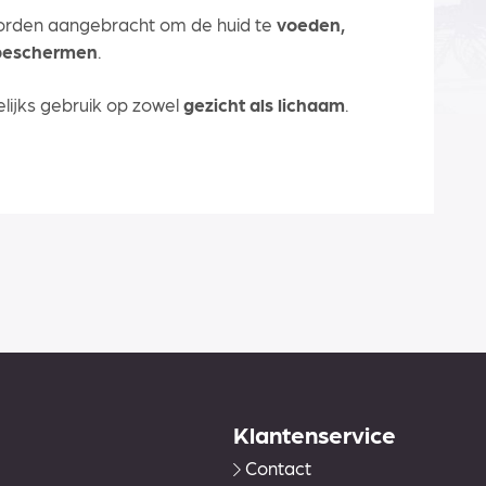
rden aangebracht om de huid te
voeden,
 beschermen
.
lijks gebruik op zowel
gezicht als lichaam
.
Klantenservice
Contact