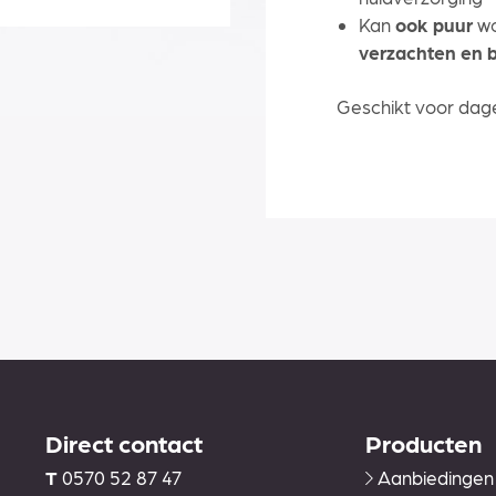
Kan
ook puur
wo
verzachten en
Geschikt voor dage
Direct contact
Producten
T
0570 52 87 47
Aanbiedingen