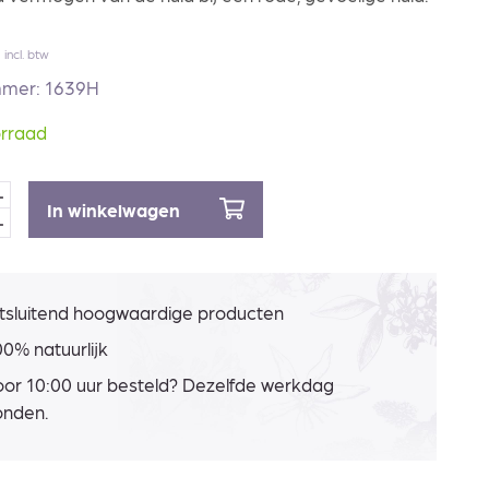
incl. btw
mmer: 1639H
rraad
In winkelwagen
tsluitend hoogwaardige producten
0% natuurlijk
or 10:00 uur besteld? Dezelfde werkdag
onden.