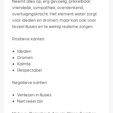
Neemt alles op, erg gevoelig, prikkelbaar,
vriendelijk, sympathiek, overdenkend,
overtuigingskracht. Het element water zorgt
voor idealen en dromen, maar kan ook voor
teveel illusies en te weinig realisme zorgen.
Positieve kanten:
Idealen
Dromen
Kalmte
Respectabel
Negatieve kanten:
Verliezen in illusies
Niet reëel zijn