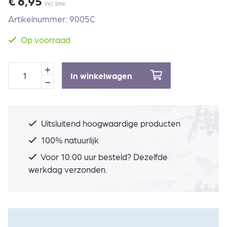
€
6,95
incl. btw
Artikelnummer: 9005C
Op voorraad
In winkelwagen
Uitsluitend hoogwaardige producten
100% natuurlijk
Voor 10:00 uur besteld? Dezelfde
werkdag verzonden.