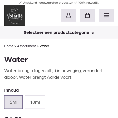
Uitsluitend hoogwaardige producten
100% natuurlijk
Selecteer een productcategorie
Home
>
Assortiment
>
Water
Water
Water brengt dingen altijd in beweging, verandert
aldoor. Water brengt Aarde voort.
Inhoud
5ml
10ml