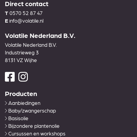
Direct contact
T
0570 52 87 47
E
info@volatile.nl
Volatile Nederland B.V.
Volatile Nederland B.V.
Industrieweg 3
8131 VZ Wijhe
Producten
Aanbiedingen
Baby/zwangerschap
Basisolie
Bijzondere plantenolie
Cursussen en workshops