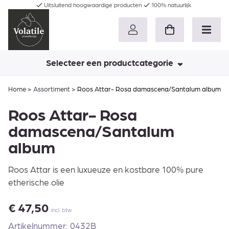
Uitsluitend hoogwaardige producten
100% natuurlijk
Selecteer een productcategorie
Home
>
Assortiment
>
Roos Attar- Rosa damascena/Santalum album
Roos Attar- Rosa
damascena/Santalum
album
Roos Attar is een luxueuze en kostbare 100% pure
etherische olie
€
47,50
incl. btw
Artikelnummer: 0432B