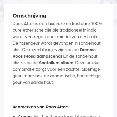
Omschrijving
Roos Attar is een luxueuze en kostbare 100%
pure etherische olie die traditioneel in India
wordt verkregen door middel van destillatie.
De rozengeur wordt gevangen in sandelhout
olie. De rozenblaadjes zijn van de
Damast
Roos (Rosa damascena)
En de sandelhout
olie is van de
Santallum album
. Deze unieke
combinatie zorgt voor een zachte, bloemige
geur, maar ook de aromatische, houtachtige
geur van sandelhout.
Kenmerken van Roos Attar:
Aroma
: Het heeft een diepe, bloemige en