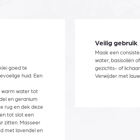
Veilig gebruik
Maak een consiste
water, basisoliën o
klei goed te
gezichts- of licha
gevoelige huid. Een
Verwijder met lauw
 warm water tot
del en geranium
ke rug en dek deze
en tot slot een
r zitten. Masseer
d met lavendel en