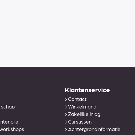
Klantenservice
Contact
rschap
Winkelmand
Zakelijke inlog
ntenolie
Cursussen
 workshops
Achtergrondinformatie