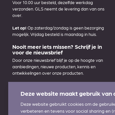
Voor 10.00 uur besteld, dezelfde werkdag
verzonden. GLS neemt de levering dan van ons
over.
Let op!
Op zaterdag/zondag is geen bezorging
mogelijk. Vrijdag besteld is maandag in huis.
Nooit meer iets missen? Schrijf je in
voor de nieuwsbrief
Door onze nieuwsbrief blijf je op de hoogte van
aanbiedingen, nieuwe producten, kennis en
ontwikkelingen over onze producten.
Aanmelden
Deze website maakt gebruik van 
Deze website gebruikt cookies om de gebruik
verbeteren en tevens voor social sharing en 