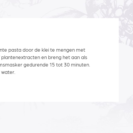
nte pasta door de klei te mengen met
f plantenextracten en breng het aan als
amsmasker gedurende 15 tot 30 minuten.
 water.