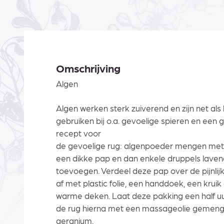
Omschrijving
Algen
Algen werken sterk zuiverend en zijn net als 
gebruiken bij o.a. gevoelige spieren en een 
recept voor
de gevoelige rug: algenpoeder mengen met
een dikke pap en dan enkele druppels laven
toevoegen. Verdeel deze pap over de pijnlij
af met plastic folie, een handdoek, een kruik 
warme deken. Laat deze pakking een half uu
de rug hierna met een massageolie gemeng
geranium.