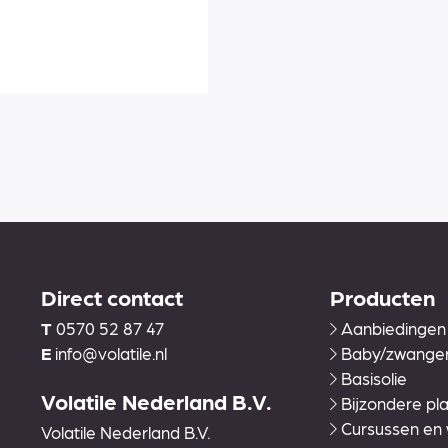
Direct contact
Producten
T
0570 52 87 47
Aanbiedingen
E
info@volatile.nl
Baby/zwange
Basisolie
Volatile Nederland B.V.
Bijzondere pla
Cursussen en
Volatile Nederland B.V.