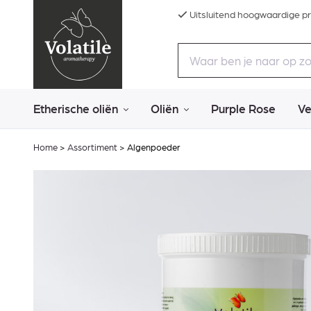
Uitsluitend hoogwaardige p
Etherische oliën
Oliën
Purple Rose
Ve
Home
>
Assortiment
>
Algenpoeder