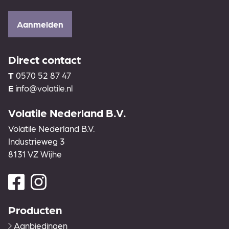
Aanmelden
Direct contact
T
0570 52 87 47
E
info@volatile.nl
Volatile Nederland B.V.
Volatile Nederland B.V.
Industrieweg 3
8131 VZ Wijhe
Producten
Aanbiedingen