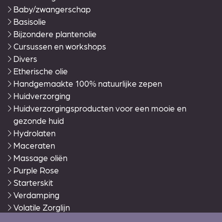
Baby/zwangerschap
Basisolie
Bijzondere plantenolie
Cursussen en workshops
Divers
Etherische olie
Handgemaakte 100% natuurlijke zepen
Huidverzorging
Huidverzorgingsproducten voor een mooie en
gezonde huid
Hydrolaten
Maceraten
Massage oliën
Purple Rose
Starterskit
Verdamping
Volatile Zorglijn
Warmies®