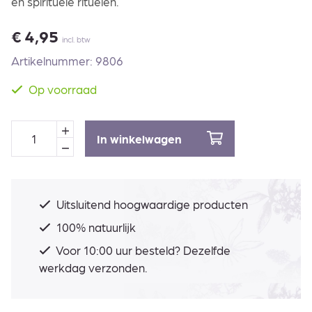
en spirituele rituelen.
€
4,95
incl. btw
Artikelnummer: 9806
Op voorraad
In winkelwagen
Uitsluitend hoogwaardige producten
100% natuurlijk
Voor 10:00 uur besteld? Dezelfde
werkdag verzonden.