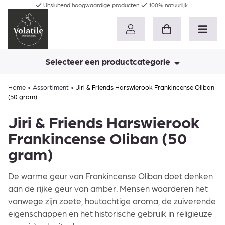
Uitsluitend hoogwaardige producten
100% natuurlijk
Selecteer een productcategorie
Home
>
Assortiment
>
Jiri & Friends Harswierook Frankincense Oliban
(50 gram)
Jiri & Friends Harswierook
Frankincense Oliban (50
gram)
De warme geur van Frankincense Oliban doet denken
aan de rijke geur van amber. Mensen waarderen het
vanwege zijn zoete, houtachtige aroma, de zuiverende
eigenschappen en het historische gebruik in religieuze