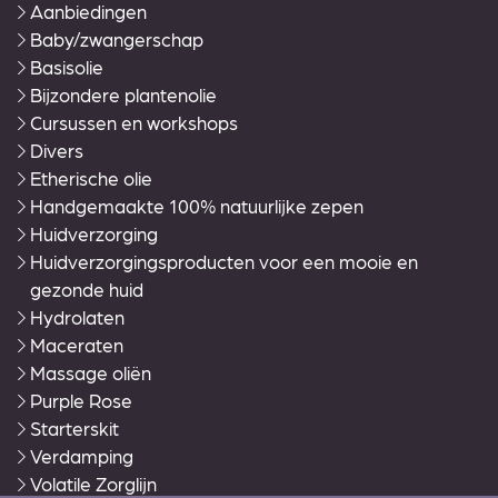
Aanbiedingen
Baby/zwangerschap
Basisolie
Bijzondere plantenolie
Cursussen en workshops
Divers
Etherische olie
Handgemaakte 100% natuurlijke zepen
Huidverzorging
Huidverzorgingsproducten voor een mooie en
gezonde huid
Hydrolaten
Maceraten
Massage oliën
Purple Rose
Starterskit
Verdamping
Volatile Zorglijn