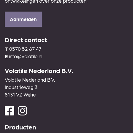
ontwikkelingen over onze producten.
Aanmelden
Direct contact
T
0570 52 87 47
E
info@volatile.nl
Volatile Nederland B.V.
Volatile Nederland B.V.
Industrieweg 3
8131 VZ Wijhe
Producten