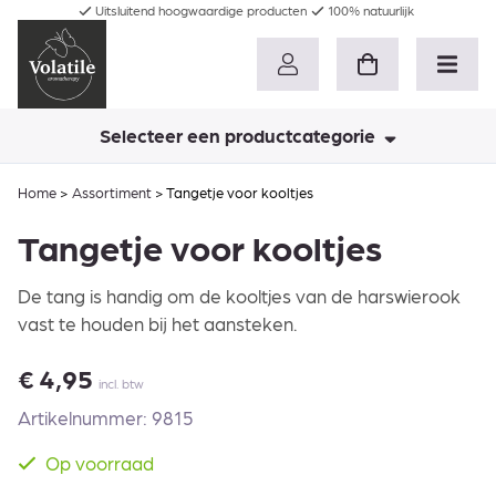
Uitsluitend hoogwaardige producten
100% natuurlijk
Selecteer een productcategorie
Home
>
Assortiment
>
Tangetje voor kooltjes
Tangetje voor kooltjes
De tang is handig om de kooltjes van de harswierook
vast te houden bij het aansteken.
€
4,95
incl. btw
Artikelnummer: 9815
Op voorraad