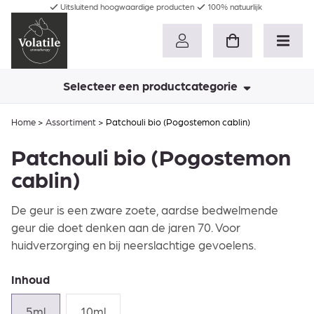
Uitsluitend hoogwaardige producten
100% natuurlijk
Selecteer een productcategorie
Home
>
Assortiment
>
Patchouli bio (Pogostemon cablin)
Patchouli bio (Pogostemon
cablin)
De geur is een zware zoete, aardse bedwelmende
geur die doet denken aan de jaren 70. Voor
huidverzorging en bij neerslachtige gevoelens.
Inhoud
5ml
10ml