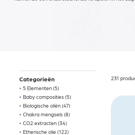
231 produ
Categorieën
•
5 Elementen (5)
•
Baby composities (5)
•
Biologische oliën (47)
•
Chakra mengsels (8)
•
CO2 extracten (34)
•
Etherische olie (122)