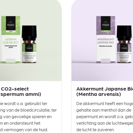
 CO2-select
Akkermunt Japanse Bi
yspermum ammi)
(Mentha arvensis)
e wordt o.a. gebruikt ter
De akkermunt heeft een hog
ng van de bloedcirculatie, ter
gehalte aan menthol dan de
g van gevoelige spieren en
pepermunt en wordt o.a. geb
n en ondersteunt het
verlichting aan de luchtweg
nd vermogen van de huid.
de lucht te zuiveren.