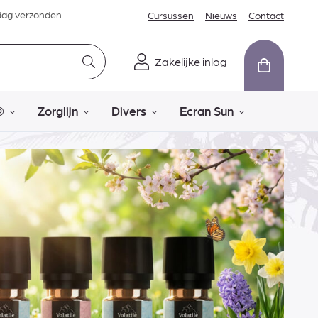
dag verzonden.
Cursussen
Nieuws
Contact
Zakelijke inlog
®
Zorglijn
Divers
Ecran Sun