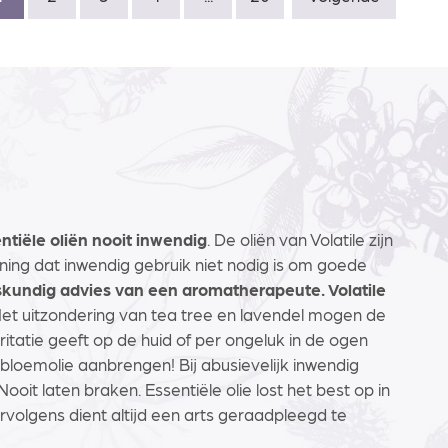
ntiële oliën nooit inwendig
. De oliën van Volatile zijn
ning dat inwendig gebruik niet nodig is om goede
skundig advies van een aromatherapeute. Volatile
Met uitzondering van tea tree en lavendel mogen de
rritatie geeft op de huid of per ongeluk in de ogen
nebloemolie aanbrengen! Bij abusievelijk inwendig
ooit laten braken. Essentiële olie lost het best op in
ervolgens dient altijd een arts geraadpleegd te