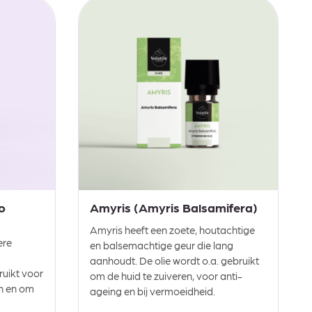
o
Amyris (Amyris Balsamifera)
Amyris heeft een zoete, houtachtige
ere
en balsemachtige geur die lang
aanhoudt. De olie wordt o.a. gebruikt
ruikt voor
om de huid te zuiveren, voor anti-
en en om
ageing en bij vermoeidheid.