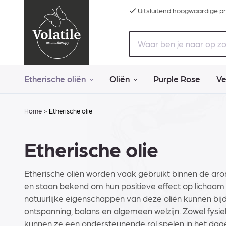
Uitsluitend hoogwaardige p
Etherische oliën
Oliën
Purple Rose
Ve
Home
>
Etherische olie
Etherische olie
Etherische oliën worden vaak gebruikt binnen de ar
en staan bekend om hun positieve effect op lichaam
natuurlijke eigenschappen van deze oliën kunnen bi
ontspanning, balans en algemeen welzijn. Zowel fysie
kunnen ze een ondersteunende rol spelen in het dagel