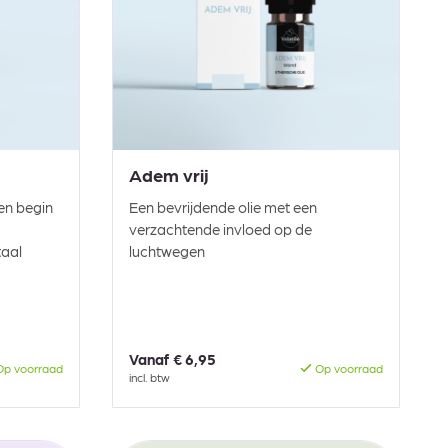
Adem vrij
sen begin
Een bevrijdende olie met een
verzachtende invloed op de
taal
luchtwegen
Vanaf
€ 6,95
p voorraad
Op voorraad
incl. btw