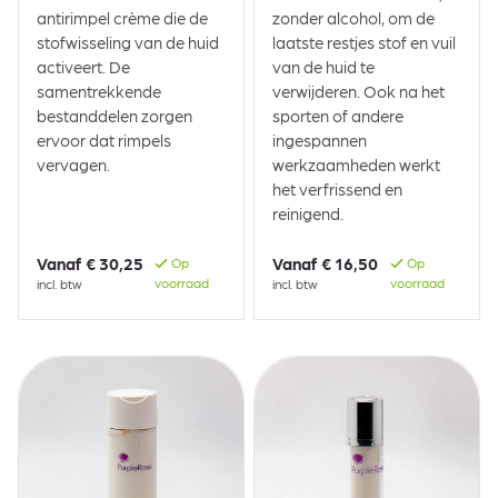
antirimpel crème die de
zonder alcohol, om de
stofwisseling van de huid
laatste restjes stof en vuil
activeert. De
van de huid te
samentrekkende
verwijderen. Ook na het
bestanddelen zorgen
sporten of andere
ervoor dat rimpels
ingespannen
vervagen.
werkzaamheden werkt
het verfrissend en
reinigend.
Vanaf
€ 30,25
Vanaf
€ 16,50
Op
Op
voorraad
voorraad
incl. btw
incl. btw