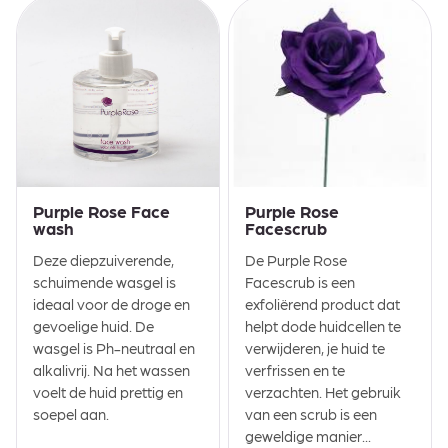
Purple Rose Face
Purple Rose
wash
Facescrub
Deze diepzuiverende,
De Purple Rose
schuimende wasgel is
Facescrub is een
ideaal voor de droge en
exfoliërend product dat
gevoelige huid. De
helpt dode huidcellen te
wasgel is Ph-neutraal en
verwijderen, je huid te
alkalivrij. Na het wassen
verfrissen en te
voelt de huid prettig en
verzachten. Het gebruik
soepel aan.
van een scrub is een
geweldige manier...