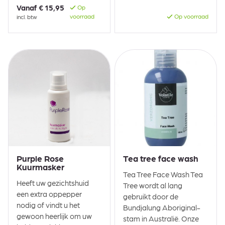
Vanaf
€ 15,95
Op
voorraad
Op voorraad
incl. btw
Purple Rose
Tea tree face wash
Kuurmasker
Tea Tree Face Wash Tea
Heeft uw gezichtshuid
Tree wordt al lang
een extra oppepper
gebruikt door de
nodig of vindt u het
Bundjalung Aboriginal-
gewoon heerlijk om uw
stam in Australië. Onze