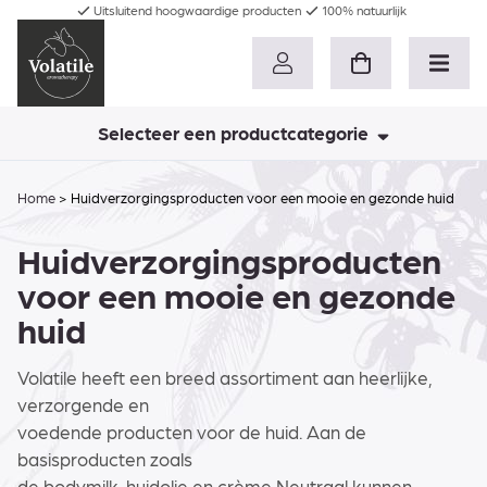
Uitsluitend hoogwaardige producten
100% natuurlijk
Selecteer een productcategorie
Home
>
Huidverzorgingsproducten voor een mooie en gezonde huid
Huidverzorgingsproducten
voor een mooie en gezonde
huid
Volatile heeft een breed assortiment aan heerlijke,
verzorgende en
voedende producten voor de huid. Aan de
basisproducten zoals
de bodymilk, huidolie en crème Neutraal kunnen