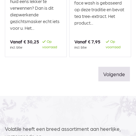
huid eens lekker te
face wash is gebaseerd
verwennen? Dan is dit
op deze traditie en bevat
diepwerkende
tea tree-extract. Het
gezichtsmasker echt iets
product...
voor u. Het...
Vanaf
€ 30,25
Vanaf
€ 7,95
Op
Op
voorraad
voorraad
incl. btw
incl. btw
Volgende
Volatile heeft een breed assortiment aan heerlijke,