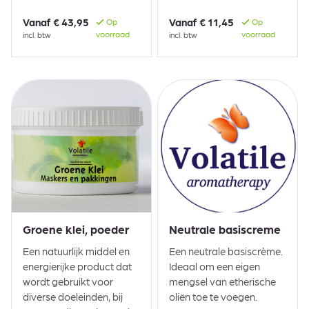
Vanaf
€ 43,95
Vanaf
€ 11,45
Op
Op
voorraad
voorraad
incl. btw
incl. btw
Groene klei, poeder
Neutrale basiscreme
Een natuurlijk middel en
Een neutrale basiscrème.
energierijke product dat
Ideaal om een eigen
wordt gebruikt voor
mengsel van etherische
diverse doeleinden, bij
oliën toe te voegen.