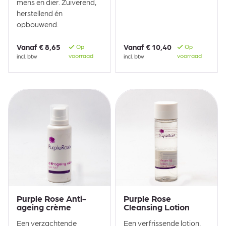
mens en dier. Zuiverend,
herstellend én
opbouwend.
Vanaf
€ 8,65
Vanaf
€ 10,40
Op
Op
voorraad
voorraad
incl. btw
incl. btw
Purple Rose Anti-
Purple Rose
ageing crème
Cleansing Lotion
Een verzachtende
Een verfrissende lotion,