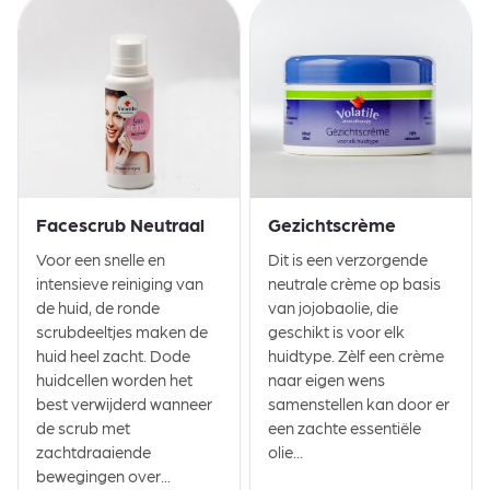
Facescrub Neutraal
Gezichtscrème
Voor een snelle en
Dit is een verzorgende
intensieve reiniging van
neutrale crème op basis
de huid, de ronde
van jojobaolie, die
scrubdeeltjes maken de
geschikt is voor elk
huid heel zacht. Dode
huidtype. Zèlf een crème
huidcellen worden het
naar eigen wens
best verwijderd wanneer
samenstellen kan door er
de scrub met
een zachte essentiële
zachtdraaiende
olie...
bewegingen over...