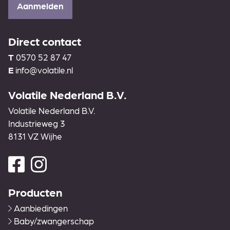
Aanmelden
Direct contact
T
0570 52 87 47
E
info@volatile.nl
Volatile Nederland B.V.
Volatile Nederland B.V.
Industrieweg 3
8131 VZ Wijhe
Producten
Aanbiedingen
Baby/zwangerschap