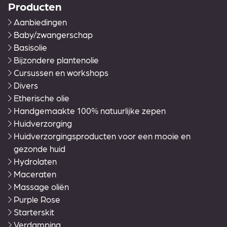
Producten
Aanbiedingen
Baby/zwangerschap
Basisolie
Bijzondere plantenolie
Cursussen en workshops
Divers
Etherische olie
Handgemaakte 100% natuurlijke zepen
Huidverzorging
Huidverzorgingsproducten voor een mooie en
gezonde huid
Hydrolaten
Maceraten
Massage oliën
Purple Rose
Starterskit
Verdamping