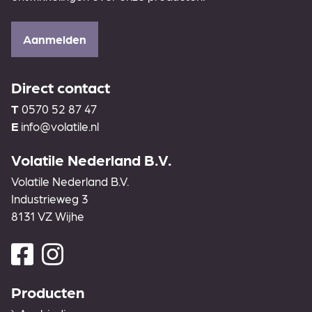
Aanmelden
Direct contact
T
0570 52 87 47
E
info@volatile.nl
Volatile Nederland B.V.
Volatile Nederland B.V.
Industrieweg 3
8131 VZ Wijhe
Producten