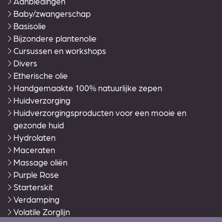
Aanbiedingen
Baby/zwangerschap
Basisolie
Bijzondere plantenolie
Cursussen en workshops
Divers
Etherische olie
Handgemaakte 100% natuurlijke zepen
Huidverzorging
Huidverzorgingsproducten voor een mooie en
gezonde huid
Hydrolaten
Maceraten
Massage oliën
Purple Rose
Starterskit
Verdamping
Volatile Zorglijn