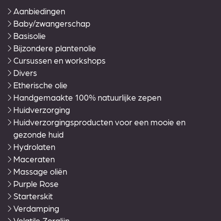
Aanbiedingen
Baby/zwangerschap
Basisolie
Bijzondere plantenolie
Cursussen en workshops
Divers
Etherische olie
Handgemaakte 100% natuurlijke zepen
Huidverzorging
Huidverzorgingsproducten voor een mooie en
gezonde huid
Hydrolaten
Maceraten
Massage oliën
Purple Rose
Starterskit
Verdamping
Volatile Zorglijn