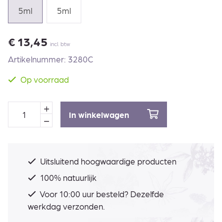
5ml
5ml
€
13,45
incl. btw
Artikelnummer: 3280C
Op voorraad
In winkelwagen
Uitsluitend hoogwaardige producten
100% natuurlijk
Voor 10:00 uur besteld? Dezelfde
werkdag verzonden.