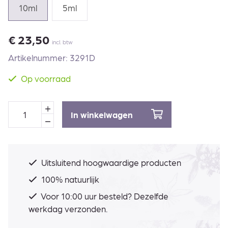
10ml
5ml
€
23,50
incl. btw
Artikelnummer: 3291D
Op voorraad
In winkelwagen
Uitsluitend hoogwaardige producten
100% natuurlijk
Voor 10:00 uur besteld? Dezelfde
werkdag verzonden.