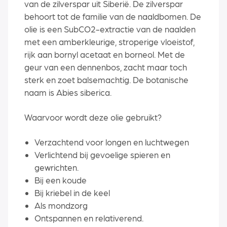
van de zilverspar uit Siberië. De zilverspar
behoort tot de familie van de naaldbomen. De
olie is een SubCO2-extractie van de naalden
met een amberkleurige, stroperige vloeistof,
rijk aan bornyl acetaat en borneol. Met de
geur van een dennenbos, zacht maar toch
sterk en zoet balsemachtig. De botanische
naam is Abies siberica.
Waarvoor wordt deze olie gebruikt?
Verzachtend voor longen en luchtwegen
Verlichtend bij gevoelige spieren en
gewrichten.
Bij een koude
Bij kriebel in de keel
Als mondzorg
Ontspannen en relativerend.