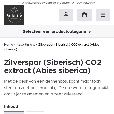
Uitsluitend hoogwaardige producten
100% natuurlijk
Selecteer een productcategorie
Home
>
Assortiment
>
Zilverspar (Siberisch) CO2 extract (Abies
siberica)
Zilverspar (Siberisch) CO2
extract (Abies siberica)
Met de geur van een dennenbos, zacht maar toch
sterk en zoet balsemachtig. De olie wordt o.a. gebruikt
om vrijer te ademen en is zeer zuiverend.
Inhoud