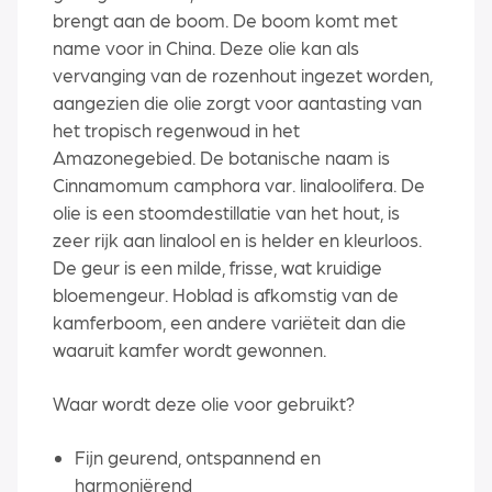
brengt aan de boom. De boom komt met
name voor in China. Deze olie kan als
vervanging van de rozenhout ingezet worden,
aangezien die olie zorgt voor aantasting van
het tropisch regenwoud in het
Amazonegebied. De botanische naam is
Cinnamomum camphora var. linaloolifera. De
olie is een stoomdestillatie van het hout, is
zeer rijk aan linalool en is helder en kleurloos.
De geur is een milde, frisse, wat kruidige
bloemengeur. Hoblad is afkomstig van de
kamferboom, een andere variëteit dan die
waaruit kamfer wordt gewonnen.
Waar wordt deze olie voor gebruikt?
Fijn geurend, ontspannend en
harmoniërend