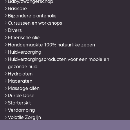
Baby/zwangerschap
Basisolie
Bijzondere plantenolie
Cursussen en workshops
Divers
Etherische olie
Handgemaakte 100% natuurlijke zepen
Huidverzorging
Huidverzorgingsproducten voor een mooie en
gezonde huid
Hydrolaten
Maceraten
Massage oliën
Purple Rose
Starterskit
Verdamping
Volatile Zorglijn
Warmies®