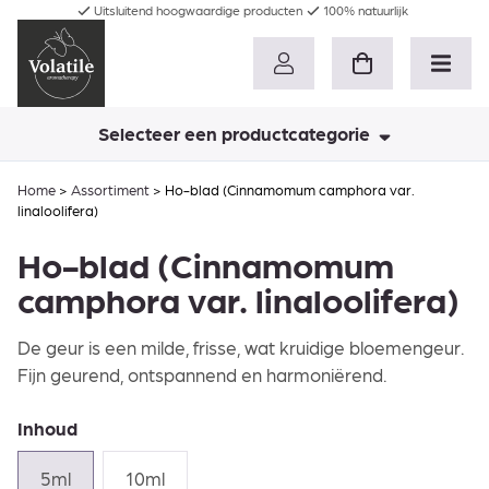
Uitsluitend hoogwaardige producten
100% natuurlijk
Selecteer een productcategorie
Home
>
Assortiment
>
Ho-blad (Cinnamomum camphora var.
linaloolifera)
Ho-blad (Cinnamomum
camphora var. linaloolifera)
De geur is een milde, frisse, wat kruidige bloemengeur.
Fijn geurend, ontspannend en harmoniërend.
Inhoud
5ml
10ml