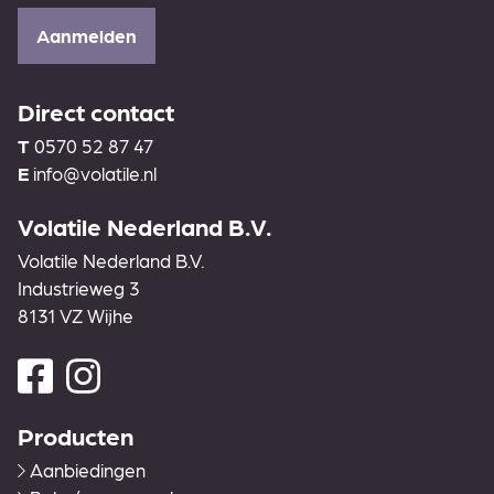
Aanmelden
Direct contact
T
0570 52 87 47
E
info@volatile.nl
Volatile Nederland B.V.
Volatile Nederland B.V.
Industrieweg 3
8131 VZ Wijhe
Producten
Aanbiedingen