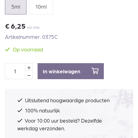
5ml
10ml
€
6,25
incl. btw
Artikelnummer: 0375C
Op voorraad
In winkelwagen
Uitsluitend hoogwaardige producten
100% natuurlijk
Voor 10:00 uur besteld? Dezelfde
werkdag verzonden.