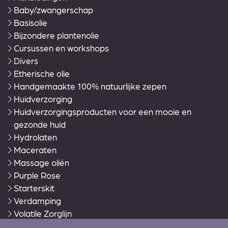
Baby/zwangerschap
Basisolie
Bijzondere plantenolie
Cursussen en workshops
Divers
Etherische olie
Handgemaakte 100% natuurlijke zepen
Huidverzorging
Huidverzorgingsproducten voor een mooie en
gezonde huid
Hydrolaten
Maceraten
Massage oliën
Purple Rose
Starterskit
Verdamping
Volatile Zorglijn
Warmies®