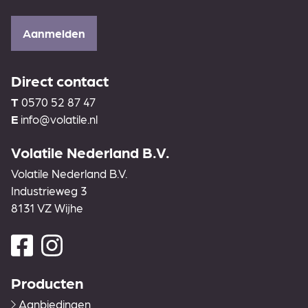
Aanmelden
Direct contact
T
0570 52 87 47
E
info@volatile.nl
Volatile Nederland B.V.
Volatile Nederland B.V.
Industrieweg 3
8131 VZ Wijhe
Producten
Aanbiedingen