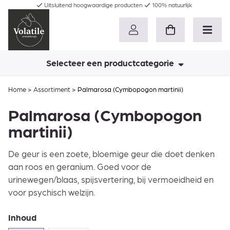
Uitsluitend hoogwaardige producten
100% natuurlijk
Selecteer een productcategorie
Home
>
Assortiment
>
Palmarosa (Cymbopogon martinii)
Palmarosa (Cymbopogon
martinii)
De geur is een zoete, bloemige geur die doet denken
aan roos en geranium. Goed voor de
urinewegen/blaas, spijsvertering, bij vermoeidheid en
voor psychisch welzijn.
Inhoud