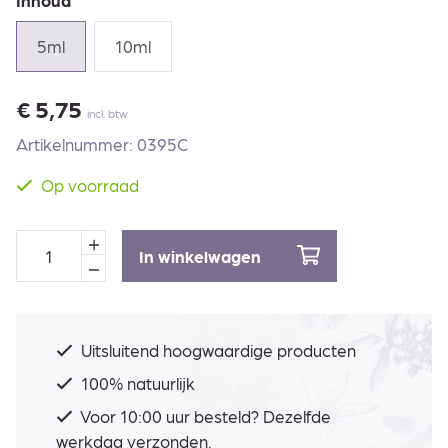
Inhoud
5ml
10ml
€
5,75
incl. btw
Artikelnummer: 0395C
Op voorraad
In winkelwagen
Uitsluitend hoogwaardige producten
100% natuurlijk
Voor 10:00 uur besteld? Dezelfde
werkdag verzonden.