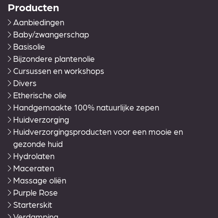
Producten
Aanbiedingen
Baby/zwangerschap
Basisolie
Bijzondere plantenolie
Cursussen en workshops
Divers
Etherische olie
Handgemaakte 100% natuurlijke zepen
Huidverzorging
Huidverzorgingsproducten voor een mooie en
gezonde huid
Hydrolaten
Maceraten
Massage oliën
Purple Rose
Starterskit
Verdamping