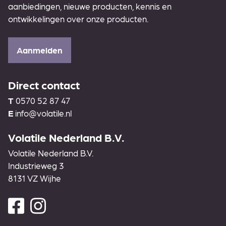
aanbiedingen, nieuwe producten, kennis en
ontwikkelingen over onze producten.
Aanmelden
Direct contact
T
0570 52 87 47
E
info@volatile.nl
Volatile Nederland B.V.
Volatile Nederland B.V.
Industrieweg 3
8131 VZ Wijhe