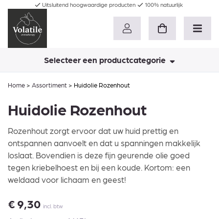
Uitsluitend hoogwaardige producten
100% natuurlijk
Selecteer een productcategorie
Home
>
Assortiment
>
Huidolie Rozenhout
Huidolie Rozenhout
Rozenhout zorgt ervoor dat uw huid prettig en
ontspannen aanvoelt en dat u spanningen makkelijk
loslaat. Bovendien is deze fijn geurende olie goed
tegen kriebelhoest en bij een koude. Kortom: een
weldaad voor lichaam en geest!
€
9,30
incl. btw