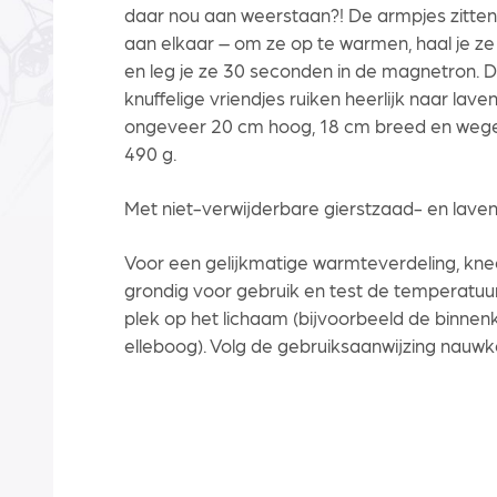
daar nou aan weerstaan?! De armpjes zitten
aan elkaar – om ze op te warmen, haal je ze
en leg je ze 30 seconden in de magnetron. D
knuffelige vriendjes ruiken heerlijk naar lave
ongeveer 20 cm hoog, 18 cm breed en weg
490 g.
Met niet-verwijderbare gierstzaad- en laven
Voor een gelijkmatige warmteverdeling, kne
grondig voor gebruik en test de temperatuu
plek op het lichaam (bijvoorbeeld de binnen
elleboog). Volg de gebruiksaanwijzing nauwk