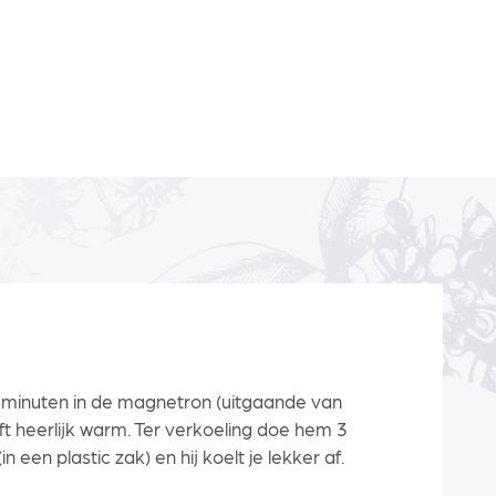
5 minuten in de magnetron (uitgaande van
ijft heerlijk warm. Ter verkoeling doe hem 3
in een plastic zak) en hij koelt je lekker af.