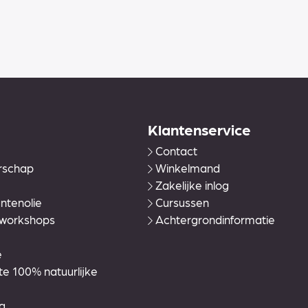
Klantenservice
Contact
rschap
Winkelmand
Zakelijke inlog
ntenolie
Cursussen
 workshops
Achtergrondinformatie
e
 100% natuurlijke
g