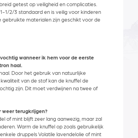
ebreid getest op veiligheid en complicaties.
-1/2/3 standaard en is veilig voor kinderen
De gebruikte materialen zijn geschikt voor de
ts vochtig wanneer ik hem voor de eerste
ron haal.
rmaal. Door het gebruik van natuurlijke
kwaliteit van de stof kan de knuffel de
chtig zijn. Dit moet verdwijnen na twee of
r weer terugkrijgen?
l of mint blijft zeer lang aanwezig, maar zal
deren. Warm de knuffel op zoals gebruikelijk
nkele druppels Volatile lavendelolie of mint