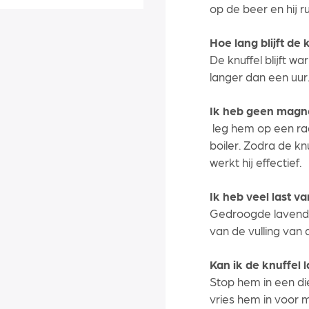
op de beer en hij ru
Hoe lang blijft de
De knuffel blijft 
langer dan een uur
Ik heb geen magne
leg hem op een rad
boiler. Zodra de k
werkt hij effectief.
Ik heb veel last va
Gedroogde lavendel
van de vulling van d
Kan ik de knuffel 
Stop hem in een d
vries hem in voor m