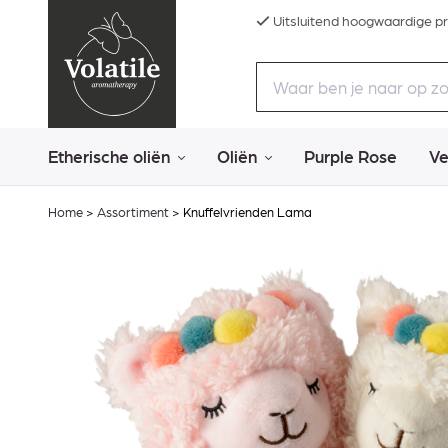
Uitsluitend hoogwaardige p
Etherische oliën
Oliën
Purple Rose
Ve
Home
>
Assortiment
>
Knuffelvrienden Lama