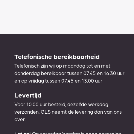
Telefonische bereikbaarheid
Telefonisch zijn wij op maandag tot en met
donderdag bereikbaar tussen 07.45 en 16.30 uur
en op vrijdag tussen 07.45 en 13.00 uur
Levertijd
Voor 10.00 uur besteld, dezelfde werkdag
verzonden. GLS neemt de levering dan van ons
over.
Let op!
Op zaterdag/zondag is geen bezorging