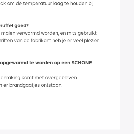
ok om de temperatuur laag te houden bij
knuffel goed?
e malen verwarmd worden, en mits gebruikt
iften van de fabrikant heb je er veel plezier
n opgewarmd te worden op een SCHONE
n aanraking komt met overgebleven
 er brandgaatjes ontstaan.