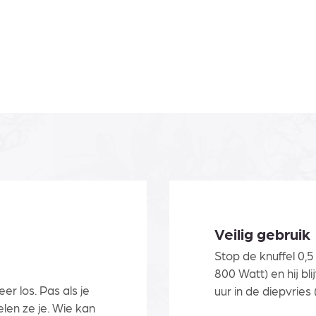
Veilig gebruik
Stop de knuffel 0,
800 Watt) en hij bl
eer los. Pas als je
uur in de diepvries (
elen ze je. Wie kan