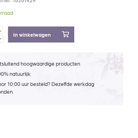
mmer: 16261429
rraad
In winkelwagen
tsluitend hoogwaardige producten
0% natuurlijk
or 10:00 uur besteld? Dezelfde werkdag
onden.