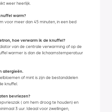
ikt weer heerlijk.
 knuffel warm?
warm voor meer dan 45 minuten, in een bed
.
tron, hoe verwarm ik de knuffel?
iator van de centrale verwarming of op de
nuffel warmer is dan de lichaamstemperatuur
n allergieën.
bloemen of mint is zijn de bestanddelen
e knuffel.
laten bevriezen?
iepvrieszak ( om hem droog te houden) en
inimaal 3 uur. Ideaal voor zwellingen,