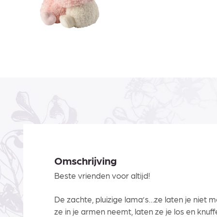
Omschrijving
Beste vrienden voor altijd!
De zachte, pluizige lama’s…
ze laten je niet m
ze in je armen neemt, laten ze je los en knuff