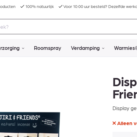
roducten
100% natuurlijk
Voor 10:00 uur besteld? Dezelfde werk
rzorging
Roomspray
Verdamping
Warmies
Disp
Frie
Display gev
Alleen v