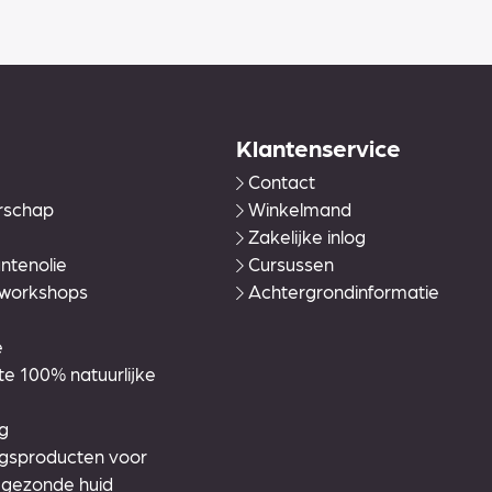
Klantenservice
Contact
rschap
Winkelmand
Zakelijke inlog
ntenolie
Cursussen
 workshops
Achtergrondinformatie
e
 100% natuurlijke
g
ngsproducten voor
 gezonde huid