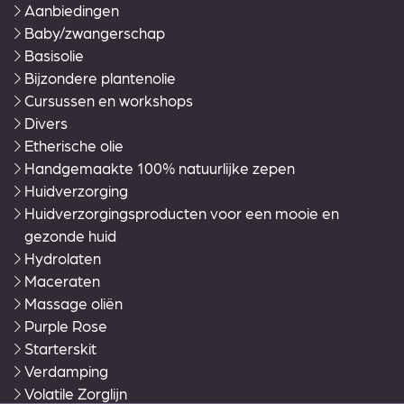
Aanbiedingen
Baby/zwangerschap
Basisolie
Bijzondere plantenolie
Cursussen en workshops
Divers
Etherische olie
Handgemaakte 100% natuurlijke zepen
Huidverzorging
Huidverzorgingsproducten voor een mooie en
gezonde huid
Hydrolaten
Maceraten
Massage oliën
Purple Rose
Starterskit
Verdamping
Volatile Zorglijn