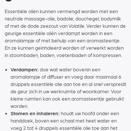
Essentiële oliën kunnen vermengd worden met een
neutrale massage-olie, badolie, douchegel, bodymilk
of met de dode zeezout van Volatile. Verder kunnen de
geurige essentiële oliën verdampt worden in een
aromalampje of met behulp van een aromasteentje.
En ze kunnen geïnhaleerd worden of verwerkt worden
in stoombaden, baden, voetenbaden of kompressen.
Verdampen:
doe wat water bovenin een
aromalampje of diffuser en voeg daar maximaal 6
druppels essentiële olie aan toe en al snel verspreidt
de geur zich in uw werkruimte of woonkamer. Voor
kleine ruimten kan ook een aromasteentje gebruikt
worden.
Stomen en inhaleren:
houdt uw hoofd onder een
handdoek, boven een schaal met heet water en
voeg 2 tot 4 druppels essentiële olie toe aan het