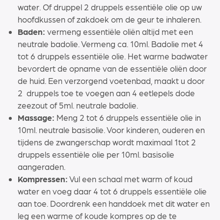
water. Of druppel 2 druppels essentiële olie op uw
hoofdkussen of zakdoek om de geur te inhaleren.
Baden:
vermeng essentiële oliën altijd met een
neutrale badolie. Vermeng ca. 10ml. Badolie met 4
tot 6 druppels essentiële olie. Het warme badwater
bevordert de opname van de essentiële oliën door
de huid. Een verzorgend voetenbad, maakt u door
2 druppels toe te voegen aan 4 eetlepels dode
zeezout of 5ml. neutrale badolie.
Massage:
Meng 2 tot 6 druppels essentiële olie in
10ml. neutrale basisolie. Voor kinderen, ouderen en
tijdens de zwangerschap wordt maximaal 1tot 2
druppels essentiële olie per 10ml. basisolie
aangeraden.
Kompressen:
Vul een schaal met warm of koud
water en voeg daar 4 tot 6 druppels essentiële olie
aan toe. Doordrenk een handdoek met dit water en
leg een warme of koude kompres op de te