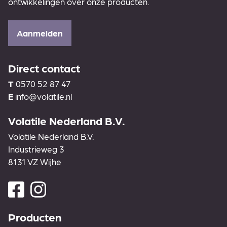
ontwikkelingen over onze producten.
Aanmelden
Direct contact
T
0570 52 87 47
E
info@volatile.nl
Volatile Nederland B.V.
Volatile Nederland B.V.
Industrieweg 3
8131 VZ Wijhe
Producten