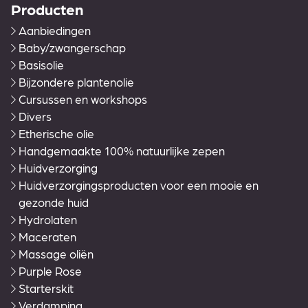
Producten
Aanbiedingen
Baby/zwangerschap
Basisolie
Bijzondere plantenolie
Cursussen en workshops
Divers
Etherische olie
Handgemaakte 100% natuurlijke zepen
Huidverzorging
Huidverzorgingsproducten voor een mooie en
gezonde huid
Hydrolaten
Maceraten
Massage oliën
Purple Rose
Starterskit
Verdamping